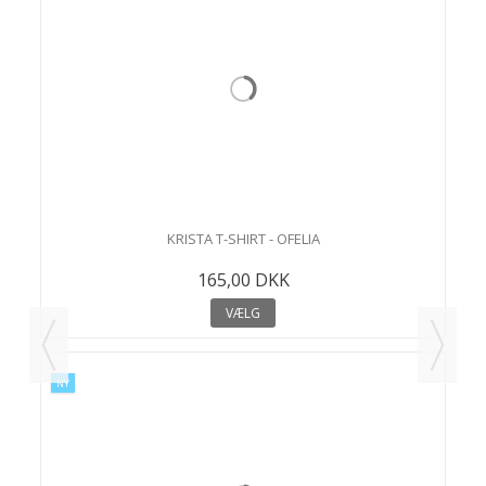
KRISTA T-SHIRT - OFELIA
165,00 DKK
VÆLG
NY
N