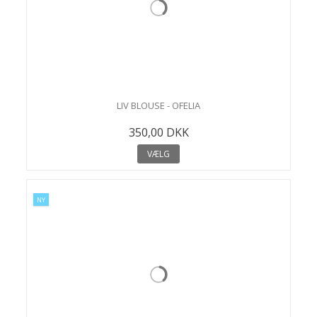
LIV BLOUSE - OFELIA
350,00 DKK
VÆLG
NY
N