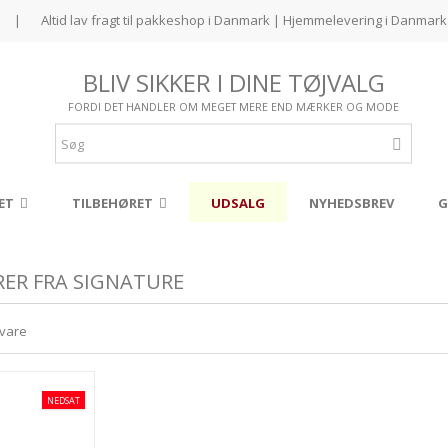
|
Altid lav fragt til pakkeshop i Danmark | Hjemmelevering i Danmark 
BLIV SIKKER I DINE TØJVALG
FORDI DET HANDLER OM MEGET MERE END MÆRKER OG MODE
ET
TILBEHØRET
UDSALG
NYHEDSBREV
G
RER FRA SIGNATURE
 vare
NEDSAT