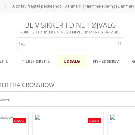
|
Altid lav fragt til pakkeshop i Danmark | Hjemmelevering i Danmark 
BLIV SIKKER I DINE TØJVALG
FORDI DET HANDLER OM MEGET MERE END MÆRKER OG MODE
ET
TILBEHØRET
UDSALG
NYHEDSBREV
G
ARER FRA CROSSBOW
 varer
NEDSAT
NEDSAT