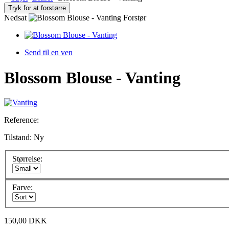
Tryk for at forstørre
Nedsat
Forstør
Send til en ven
Blossom Blouse - Vanting
Reference:
Tilstand:
Ny
Størrelse:
Farve:
150,00 DKK