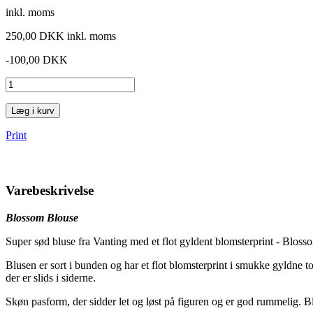
inkl. moms
250,00 DKK
inkl. moms
-100,00 DKK
Læg i kurv
Print
Varebeskrivelse
Blossom Blouse
Super sød bluse fra Vanting med et flot gyldent blomsterprint - Blos
Blusen er sort i bunden og har et flot blomsterprint i smukke gyldne 
der er slids i siderne.
Skøn pasform, der sidder let og løst på figuren og er god rummelig. Bl