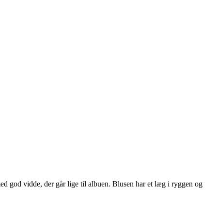
d god vidde, der går lige til albuen. Blusen har et læg i ryggen og