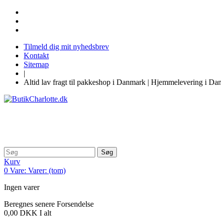
Tilmeld dig mit nyhedsbrev
Kontakt
Sitemap
|
Altid lav fragt til pakkeshop i Danmark | Hjemmelevering i Dan
Søg
Kurv
0
Vare:
Varer:
(tom)
Ingen varer
Beregnes senere
Forsendelse
0,00 DKK
I alt