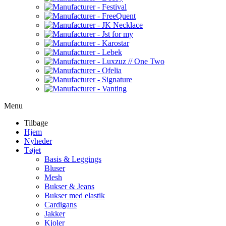
Menu
Tilbage
Hjem
Nyheder
Tøjet
Basis & Leggings
Bluser
Mesh
Bukser & Jeans
Bukser med elastik
Cardigans
Jakker
Kjoler