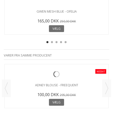
GWEN MESH BLUE - OFELIA
165,00 DKK
250,00 DKK
VÆLG
VARER FRA SAMME PRODUCENT
NEDSAT
ADNEY BLOUSE - FREEQUENT
100,00 DKK
295,00 DKK
VÆLG