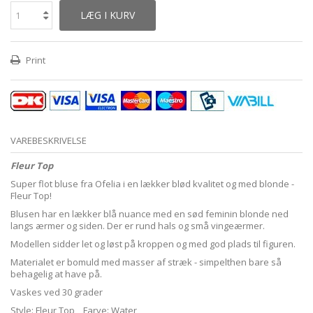
LÆG I KURV
Print
VAREBESKRIVELSE
Fleur Top
Super flot bluse fra Ofelia i en lækker blød kvalitet og med blonde -
Fleur Top!
Blusen har en lækker blå nuance med en sød feminin blonde ned
langs ærmer og siden. Der er rund hals og små vingeærmer.
Modellen sidder let og løst på kroppen og med god plads til figuren.
Materialet er bomuld med masser af stræk - simpelthen bare så
behagelig at have på.
Vaskes ved 30 grader
Style: Fleur Top Farve: Water